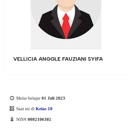
VELLICIA ANGGLE FAUZIANI SYIFA
Mulai belajar
01 Juli 2023
Saat ini di
Kelas 10
NISN
0082106302