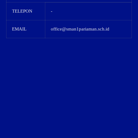
TELEPON
-
EMAIL
office@sman1pariaman.sch.id