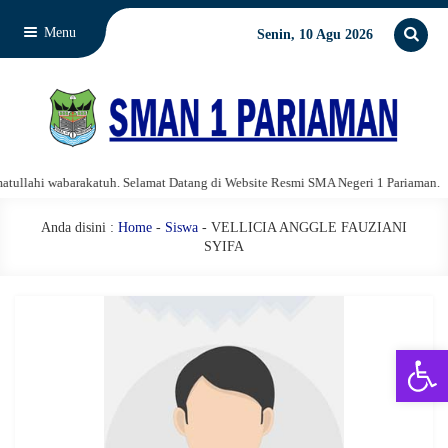
Menu
Senin, 10 Agu 2026
llahi wabarakatuh. Selamat Datang di Website Resmi SMA Negeri 1 Pariaman.
Anda disini :
Home
-
Siswa
- VELLICIA ANGGLE FAUZIANI
SYIFA
Open 