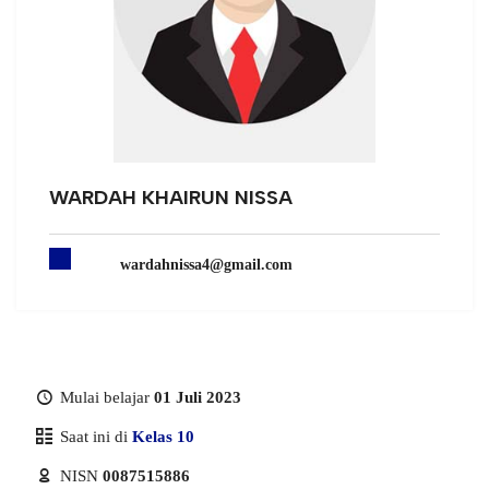
WARDAH KHAIRUN NISSA
wardahnissa4@gmail.com
Mulai belajar
01 Juli 2023
Saat ini di
Kelas 10
NISN
0087515886