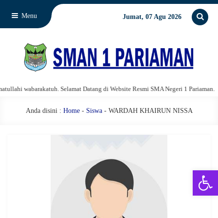
Menu
Jumat, 07 Agu 2026
llahi wabarakatuh. Selamat Datang di Website Resmi SMA Negeri 1 Pariaman.
Anda disini :
Home
-
Siswa
- WARDAH KHAIRUN NISSA
Open 