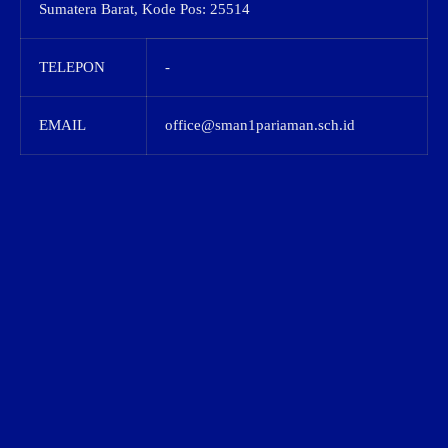
Sumatera Barat, Kode Pos: 25514
TELEPON
-
EMAIL
office@sman1pariaman.sch.id