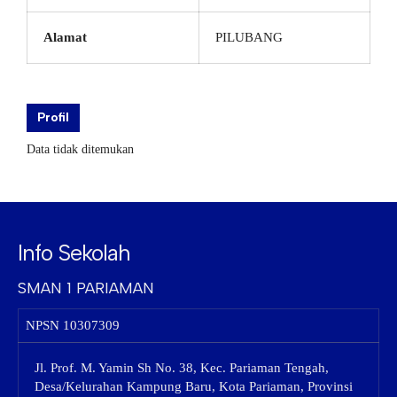
Alamat
PILUBANG
Profil
Data tidak ditemukan
Info Sekolah
SMAN 1 PARIAMAN
NPSN
10307309
Jl. Prof. M. Yamin Sh No. 38, Kec. Pariaman Tengah,
Desa/Kelurahan Kampung Baru, Kota Pariaman, Provinsi