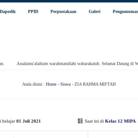
Dapodik
PPID
Perpustakaan
Galeri
Pengumuma
Assalamu'alaikum warahmatullahi wabarakatuh. Selamat Datang di Websit
Anda disini :
Home
-
Siswa
- ZIA RAHMA MIFTAH
 belajar
01 Juli 2021
Saat ini di
Kelas 12 MIPA