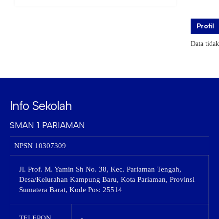
Profil
Data tida
Info Sekolah
SMAN 1 PARIAMAN
NPSN
10307309
Jl. Prof. M. Yamin Sh No. 38, Kec. Pariaman Tengah,
Desa/Kelurahan Kampung Baru, Kota Pariaman, Provinsi
Sumatera Barat, Kode Pos: 25514
TELEPON
-