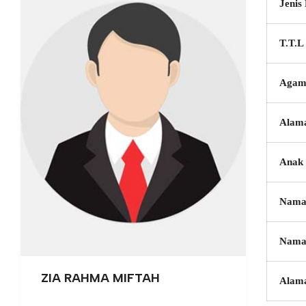
Jenis
T.T.L
Agam
Alam
Anak 
Nama
Nama
ZIA RAHMA MIFTAH
Alam