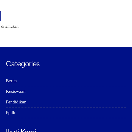
k ditemukan
Categories
Berita
Kesiswaan
Pendidikan
Ppdb