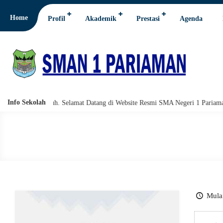
Home
Profil
Akademik
Prestasi
Agenda
Info Sekolah
i wabarakatuh. Selamat Datang di Website Resmi SMA Negeri 1 Pariaman.
Mulai