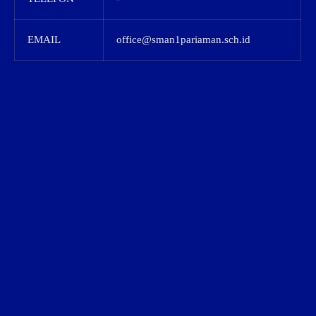
EMAIL
office@sman1pariaman.sch.id