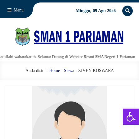
Menu
Minggu, 09 Agu 2026
lahi wabarakatuh. Selamat Datang di Website Resmi SMA Negeri 1 Pariaman.
Anda disini :
Home
-
Siswa
- ZIVEN KOSWARA
Open 