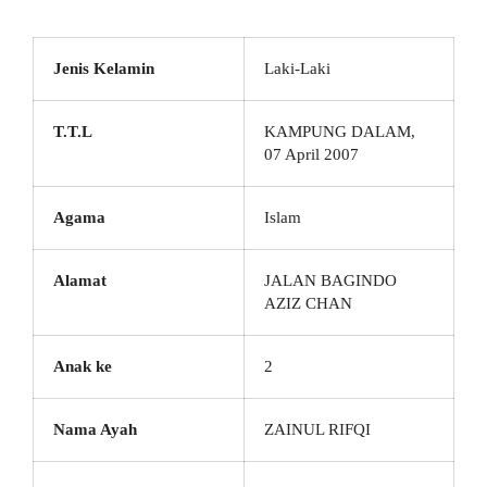
Jenis Kelamin
Laki-Laki
T.T.L
KAMPUNG DALAM,
07 April 2007
Agama
Islam
Alamat
JALAN BAGINDO
AZIZ CHAN
Anak ke
2
Nama Ayah
ZAINUL RIFQI