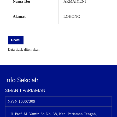
Nama Ibu
ARMAIYENI
Alamat
LOHONG
Profil
Data tidak ditemukan
Info Sekolah
SMAN 1 PARIAMAN
NPSN
10307309
Jl. Prof. M. Yamin Sh No. 38, Kec. Pariaman Tengah,