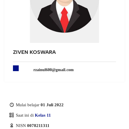
ZIVEN KOSWARA
rzainul600@gmail.com
Mulai belajar
01 Juli 2022
Saat ini di
Kelas 11
NISN
0078211311