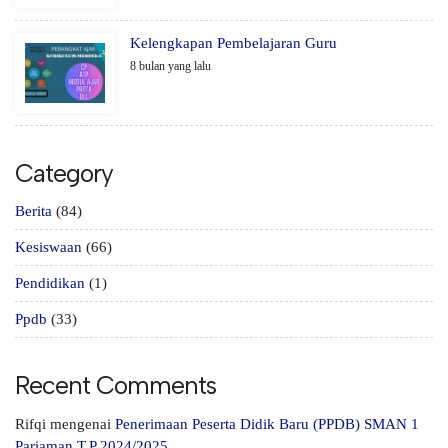
Kelengkapan Pembelajaran Guru
8 bulan yang lalu
Category
Berita
(84)
Kesiswaan
(66)
Pendidikan
(1)
Ppdb
(33)
Recent Comments
Rifqi
mengenai
Penerimaan Peserta Didik Baru (PPDB) SMAN 1
Pariaman T.P 2024/2025