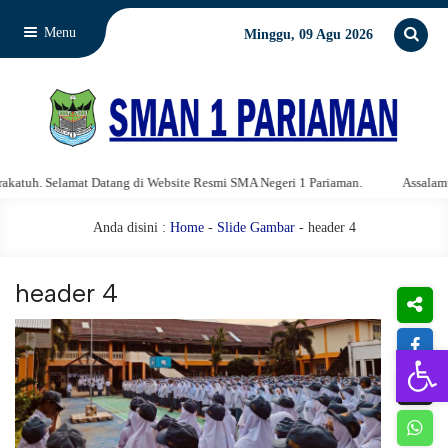
Menu
Minggu, 09 Agu 2026
atuh. Selamat Datang di Website Resmi SMA Negeri 1 Pariaman.
Assalamu'a
Anda disini :
Home
-
Slide Gambar
- header 4
header 4
Open 