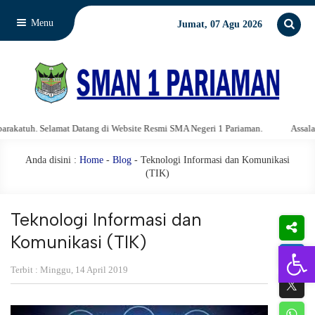
Menu
Jumat, 07 Agu 2026
. Selamat Datang di Website Resmi SMA Negeri 1 Pariaman.
Assalamu'alai
Anda disini :
Home
-
Blog
- Teknologi Informasi dan Komunikasi
(TIK)
Teknologi Informasi dan
Komunikasi (TIK)
Open 
Terbit : Minggu, 14 April 2019