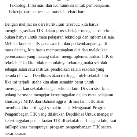
Teknologi Informasi dan Komunikasi untuk pembelajaran,
bekerja, dan pemecahan masalah sehari hari.
Dengan melihat isi dari kurikulum tersebut, kita harus
mengintegrasikan TIK dalam proses belajar mengajar di sekolah
bukan hanya untuk mata pelajaran teknologi dan informasi saja.
Melihat kondisi TIK pada saat ini dan perkembangannya di
masa datang, kita harus mempersiapkan diri dan melakukan
perencanaan yang matang dalam mengimplementasikan TIK di
sekolah. Jika kita tidak memulainya sekarang maka sekolah
sebagai salah satu institusi pendidikan selain sekolah yang
berada dibawah Depdiknas akan tertinggal oleh sekolah lain.
Jika ini terjadi, usaha kita akan semakin berat untuk
mensejajarkan sekolah dengan sekolah lain. Di satu sisi, kita
sedang berusaha mengejar ketertinggalan dalam mata pelajaran
khususnya MIPA dan BahasaInggris, di sisi lain TIK akan
membuat kita tertinggal semakin jauh. Mengamati Program
Pengembagan TIK yang dilakukan Depdiknas Untuk mengejar
ketertinggalan pemanfaatan TIK di sekolah dari negara lain, saat
iniDepdiknas mempunyai program pengembangan TIK secara
besarbesaran.