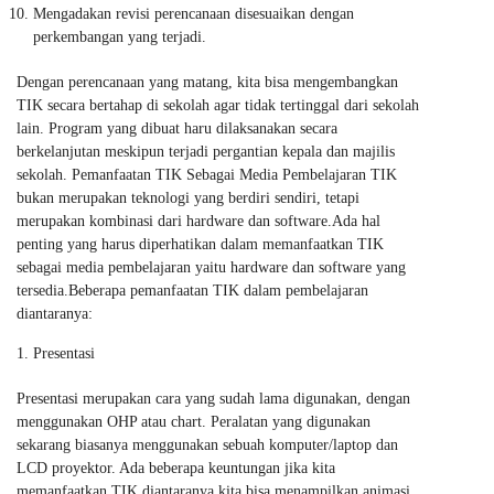
Mengadakan revisi perencanaan disesuaikan dengan
perkembangan yang terjadi.
Dengan perencanaan yang matang, kita bisa mengembangkan
TIK secara bertahap di sekolah agar tidak tertinggal dari sekolah
lain. Program yang dibuat haru dilaksanakan secara
berkelanjutan meskipun terjadi pergantian kepala dan majilis
sekolah. Pemanfaatan TIK Sebagai Media Pembelajaran TIK
bukan merupakan teknologi yang berdiri sendiri, tetapi
merupakan kombinasi dari hardware dan software.Ada hal
penting yang harus diperhatikan dalam memanfaatkan TIK
sebagai media pembelajaran yaitu hardware dan software yang
tersedia.Beberapa pemanfaatan TIK dalam pembelajaran
diantaranya:
Presentasi
Presentasi merupakan cara yang sudah lama digunakan, dengan
menggunakan OHP atau chart. Peralatan yang digunakan
sekarang biasanya menggunakan sebuah komputer/laptop dan
LCD proyektor. Ada beberapa keuntungan jika kita
memanfaatkan TIK diantaranya kita bisa menampilkan animasi