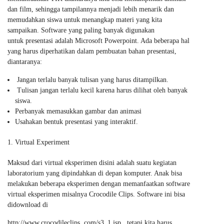
dan film, sehingga tampilannya menjadi lebih menarik dan
memudahkan siswa untuk menangkap materi yang kita
sampaikan. Software yang paling banyak digunakan
untuk presentasi adalah Microsoft Powerpoint. Ada beberapa hal
yang harus diperhatikan dalam pembuatan bahan presentasi,
diantaranya:
Jangan terlalu banyak tulisan yang harus ditampilkan.
Tulisan jangan terlalu kecil karena harus dilihat oleh banyak
siswa.
Perbanyak memasukkan gambar dan animasi
Usahakan bentuk presentasi yang interaktif.
Virtual Experiment
Maksud dari virtual eksperimen disini adalah suatu kegiatan
laboratorium yang dipindahkan di depan komputer. Anak bisa
melakukan beberapa eksperimen dengan memanfaatkan software
virtual eksperimen misalnya Crocodile Clips. Software ini bisa
didownload di
http://www.crocodileclips. com/s3_1.jsp , tetapi kita harus