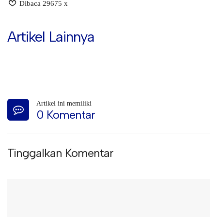
Dibaca 29675 x
Artikel Lainnya
Artikel ini memiliki
0 Komentar
Tinggalkan Komentar