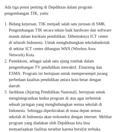
Ada tiga posisi penting di Depdiknas dalam program
pengembangan TIK, yaitu:
Bidang kejuruan, TIK menjadi salah satu jurusan di SMK.
Pengembangan TIK secara teknis baik hardware dan software
masuk dalam kurikum pendidikan. Dibentuknya ICT center
di seluruh Indonesia. Untuk menghubungkan sekolahsekolah
di sekitar ICT center dibangun WAN (Wireless Area
Network) Kota.
Pustekkom, sebagai salah satu ujung tombak dalam
pengembangan TV pendidikan interaktif, Elearning dan
ESMA. Program ini bertujuan untuk mempersempit jurang
perbedaan kualitas pendidikan antara kota besar dengan
daerah.
Jardiknas (Jejaring Pendidikan Nasional), bertujuan untuk
mengintegrasikan kedua program di atas agar terbentuk
sebuah jaringan yang menghubungkan semua sekolah di
Indonesia. Sehingga diperkirakan di masa depan semua
sekolah di Indonesia akan terkoneksi dengan internet. Melihat
program yang diadakan oleh Depdiknas kita bisa
memanfaatkan fasilitas tersebut karena bersifat terbuka.