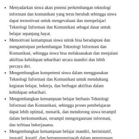
Menyadarkan siswa akan potensi perkembangan teknologi
informasi dan komunikasi yang terus berubah sehingga siswa
dapat termotivasi untuk mengevaluasi dan mempelajari
Teknologi Informasi dan Komunikasi sebagai dasar untuk
belajar sepanjang hayat.
Memotivasi kemampuan siswa untuk bisa beradaptasi dan
mengantisipasi perkembangan Teknologi Informasi dan
Komunikasi, sehingga siswa bisa melaksanakan dan menjalani
aktifitas kehidupan seharihari secara mandiri dan lebih
percaya diri.
Mengembangkan kompetensi siswa dalam menggunakan
Teknologi Informasi dan Komunikasi untuk mendukung
kegiatan belajar, bekerja, dan berbagai aktifitas dalam
kehidupan seharihari.
Mengembangkan kemampuan belajar berbasis Teknologi
Informasi dan Komunikasi, sehingga proses pembelajaran
dapat lebih optimal, menarik, dan mendorong siswa terampil
dalam berkomunikasi, terampil mengorganisasi informasi,
dan terbiasa bekerjasama.
Mengembangkan kemampuan belajar mandiri, berinisiatif,
inovatif, kreatif, dan bertanggungjawab dalam penggunaan