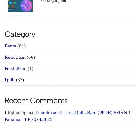
8 bulan yang lalu
Category
Berita
(84)
Kesiswaan
(66)
Pendidikan
(1)
Ppdb
(33)
Recent Comments
Rifqi
mengenai
Penerimaan Peserta Didik Baru (PPDB) SMAN 1
Pariaman T.P 2024/2025