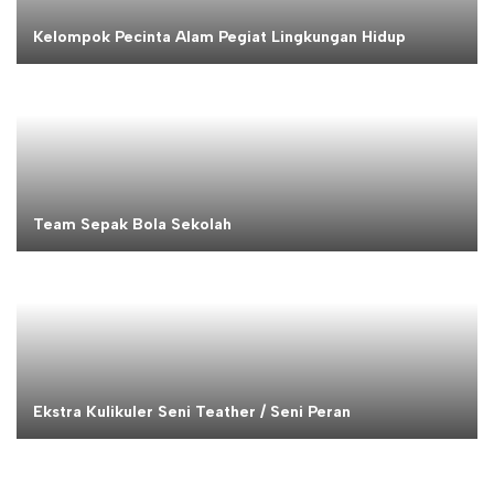
Kelompok Pecinta Alam Pegiat Lingkungan Hidup
Team Sepak Bola Sekolah
Ekstra Kulikuler Seni Teather / Seni Peran