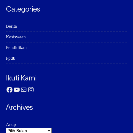
Categories
Berita
Kesiswaan
Pendidikan
Ppdb
Ikuti Kami
Facebook
YouTube
Mail
Instagram
Archives
Arsip