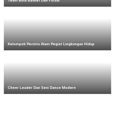
Team Bola Basket Dan Futsal
Kelompok Pecinta Alam Pegiat Lingkungan Hidup
Cheer Leader Dan Seni Dance Modern