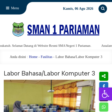
Menu
Kamis, 06 Agu 2026
amat Datang di Website Resmi SMA Negeri 1 Pariaman.
Assalamu'alaikum wa
Anda disini :
Home
-
Fasilitas
- Labor Bahasa/Labor Komputer 3
Labor Bahasa/Labor Komputer 3
Open 