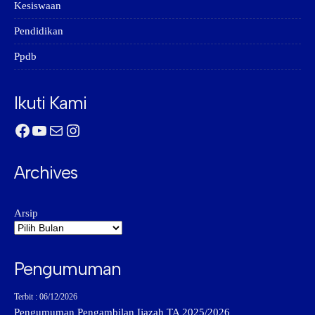
Kesiswaan
Pendidikan
Ppdb
Ikuti Kami
Facebook
YouTube
Mail
Instagram
Archives
Arsip
Pengumuman
Terbit : 06/12/2026
Pengumuman Pengambilan Ijazah TA 2025/2026