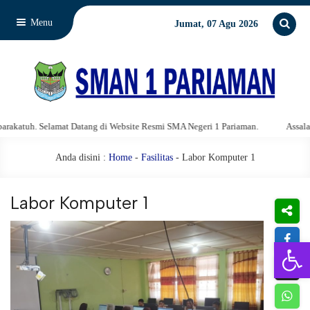
Menu
Jumat, 07 Agu 2026
Selamat Datang di Website Resmi SMA Negeri 1 Pariaman.
Assalamu'alaikum
Anda disini :
Home
-
Fasilitas
- Labor Komputer 1
Labor Komputer 1
Open 