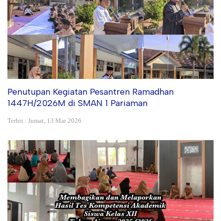
Penutupan Kegiatan Pesantren Ramadhan
1447H/2026M di SMAN 1 Pariaman
Terbit : Jumat, 13 Mar 2026