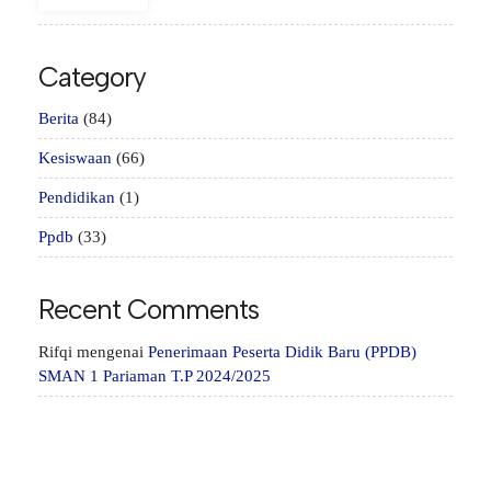
Category
Berita
(84)
Kesiswaan
(66)
Pendidikan
(1)
Ppdb
(33)
Recent Comments
Rifqi
mengenai
Penerimaan Peserta Didik Baru (PPDB)
SMAN 1 Pariaman T.P 2024/2025