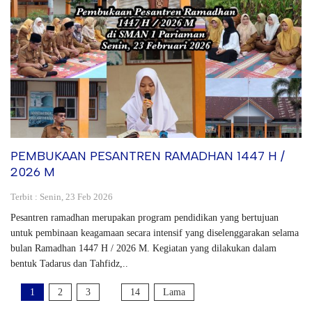
PEMBUKAAN PESANTREN RAMADHAN 1447 H /
2026 M
Terbit : Senin, 23 Feb 2026
Pesantren ramadhan merupakan program pendidikan yang bertujuan
untuk pembinaan keagamaan secara intensif yang diselenggarakan selama
bulan Ramadhan 1447 H / 2026 M. Kegiatan yang dilakukan dalam
bentuk Tadarus dan Tahfidz,..
1
2
3
14
Lama