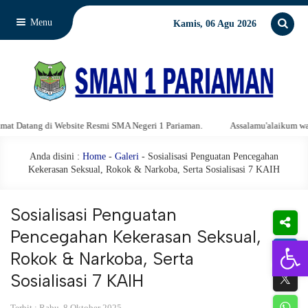
Menu
Kamis, 06 Agu 2026
 Website Resmi SMA Negeri 1 Pariaman.
Assalamu'alaikum warahmatullahi w
Anda disini :
Home
-
Galeri
- Sosialisasi Penguatan Pencegahan
Kekerasan Seksual, Rokok & Narkoba, Serta Sosialisasi 7 KAIH
Sosialisasi Penguatan
Pencegahan Kekerasan Seksual,
Open 
Rokok & Narkoba, Serta
Sosialisasi 7 KAIH
Terbit : Rabu, 8 Oktober 2025