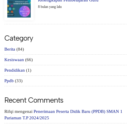
8 bulan yang lalu
Category
Berita
(84)
Kesiswaan
(66)
Pendidikan
(1)
Ppdb
(33)
Recent Comments
Rifqi
mengenai
Penerimaan Peserta Didik Baru (PPDB) SMAN 1
Pariaman T.P 2024/2025