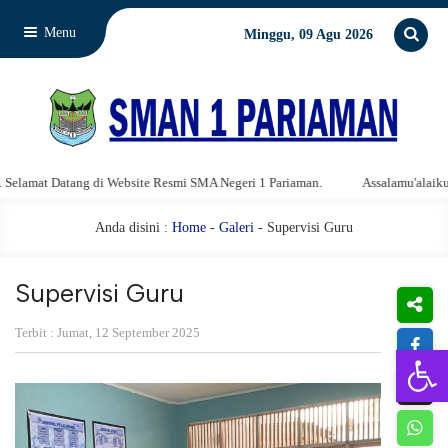
Menu
Minggu, 09 Agu 2026
g di Website Resmi SMA Negeri 1 Pariaman.
Assalamu'alaikum warahmatull
Anda disini :
Home
-
Galeri
- Supervisi Guru
Supervisi Guru
Terbit : Jumat, 12 September 2025
Open 