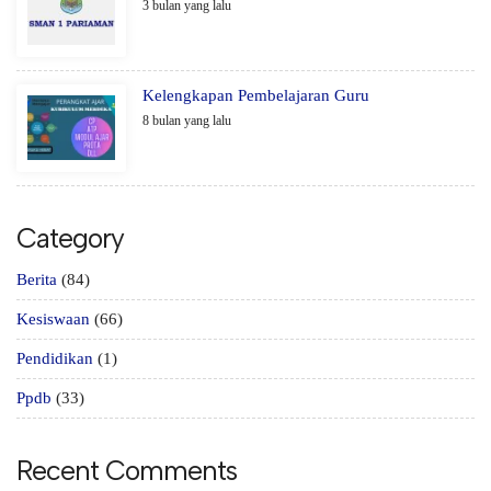
3 bulan yang lalu
Kelengkapan Pembelajaran Guru
8 bulan yang lalu
Category
Berita
(84)
Kesiswaan
(66)
Pendidikan
(1)
Ppdb
(33)
Recent Comments