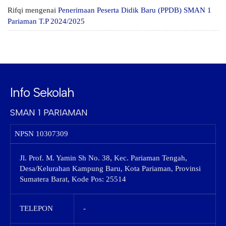
Rifqi
mengenai
Penerimaan Peserta Didik Baru (PPDB) SMAN 1
Pariaman T.P 2024/2025
Info Sekolah
SMAN 1 PARIAMAN
NPSN
10307309
Jl. Prof. M. Yamin Sh No. 38, Kec. Pariaman Tengah,
Desa/Kelurahan Kampung Baru, Kota Pariaman, Provinsi
Sumatera Barat, Kode Pos: 25514
TELEPON
-