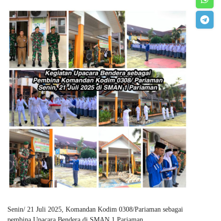
Senin/ 21 Juli 2025, Komandan Kodim 0308/Pariaman sebagai
pembina Upacara Bendera di SMAN 1 Pariaman