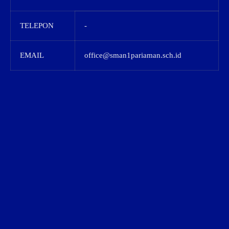
TELEPON
-
EMAIL
office@sman1pariaman.sch.id