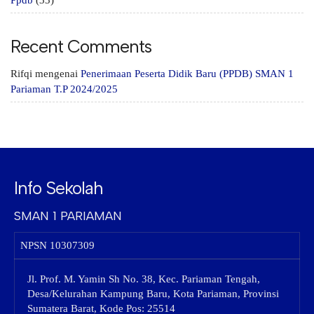
Ppdb
(33)
Recent Comments
Rifqi
mengenai
Penerimaan Peserta Didik Baru (PPDB) SMAN 1
Pariaman T.P 2024/2025
Info Sekolah
SMAN 1 PARIAMAN
NPSN
10307309
Jl. Prof. M. Yamin Sh No. 38, Kec. Pariaman Tengah,
Desa/Kelurahan Kampung Baru, Kota Pariaman, Provinsi
Sumatera Barat, Kode Pos: 25514