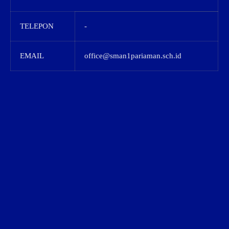
TELEPON
-
EMAIL
office@sman1pariaman.sch.id