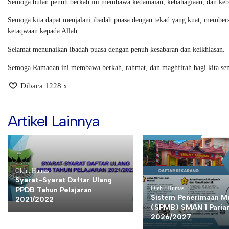
Semoga bulan penuh berkah ini membawa kedamaian, kebahagiaan, dan keb
Semoga kita dapat menjalani ibadah puasa dengan tekad yang kuat, members
ketaqwaan kepada Allah.
Selamat menunaikan ibadah puasa dengan penuh kesabaran dan keikhlasan.
Semoga Ramadan ini membawa berkah, rahmat, dan maghfirah bagi kita se
Dibaca 1228 x
Artikel Lainnya
Oleh : Humas
Syarat-Syarat Daftar Ulang
Oleh : Humas
PPDB Tahun Pelajaran
Sistem Penerimaan Mu
2021/2022
(SPMB) SMAN 1 Paria
2026/2027