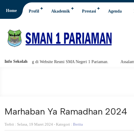
Home
Profil
Akademik
Prestasi
Agenda
Info Sekolah
Datang di Website Resmi SMA Negeri 1 Pariaman.
Assalamu'alaikum war
Marhaban Ya Ramadhan 2024
Terbit : Selasa, 19 Maret 2024 - Kategori :
Berita