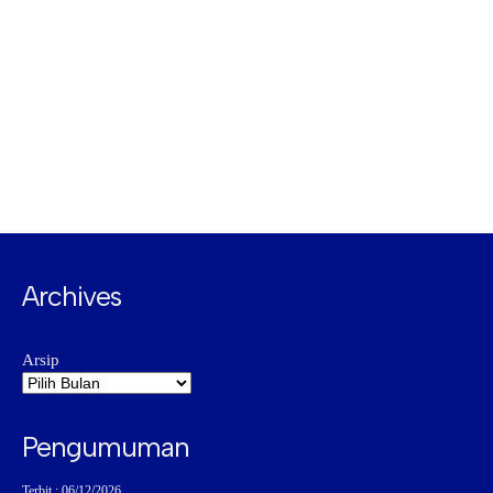
Archives
Arsip
Pengumuman
Terbit : 06/12/2026