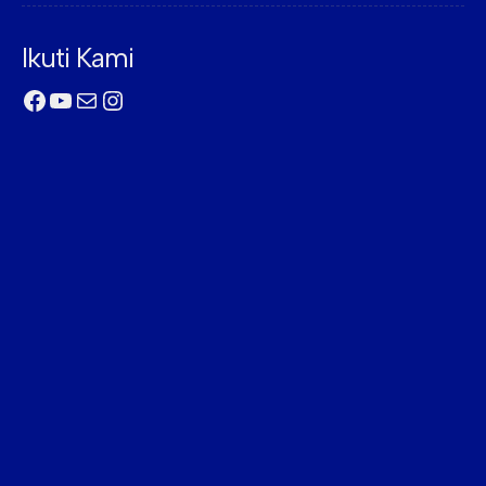
Ikuti Kami
Facebook
YouTube
Mail
Instagram