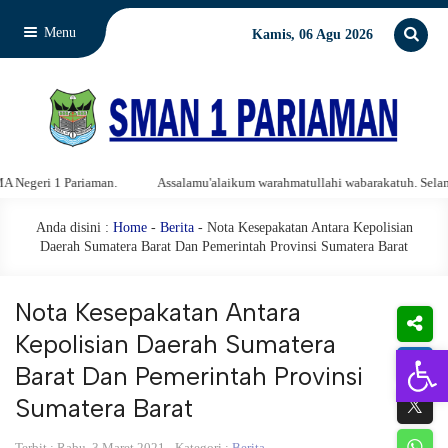
Menu
Kamis, 06 Agu 2026
 1 Pariaman.
Assalamu'alaikum warahmatullahi wabarakatuh. Selamat Datan
Anda disini :
Home
-
Berita
- Nota Kesepakatan Antara Kepolisian
Daerah Sumatera Barat Dan Pemerintah Provinsi Sumatera Barat
Nota Kesepakatan Antara
Kepolisian Daerah Sumatera
Open 
Barat Dan Pemerintah Provinsi
Sumatera Barat
Terbit : Rabu, 3 Maret 2021 - Kategori :
Berita