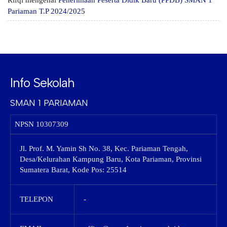
Rifqi
mengenai
Penerimaan Peserta Didik Baru (PPDB) SMAN 1
Pariaman T.P 2024/2025
Info Sekolah
SMAN 1 PARIAMAN
NPSN
10307309
Jl. Prof. M. Yamin Sh No. 38, Kec. Pariaman Tengah,
Desa/Kelurahan Kampung Baru, Kota Pariaman, Provinsi
Sumatera Barat, Kode Pos: 25514
TELEPON
-