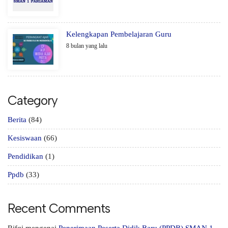
Kelengkapan Pembelajaran Guru
8 bulan yang lalu
Category
Berita
(84)
Kesiswaan
(66)
Pendidikan
(1)
Ppdb
(33)
Recent Comments