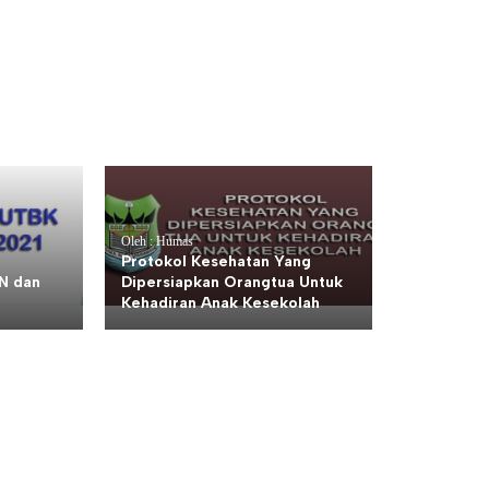
Oleh : Humas
Protokol Kesehatan Yang
N dan
Dipersiapkan Orangtua Untuk
Kehadiran Anak Kesekolah