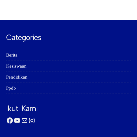
Categories
Berita
Kesiswaan
Pendidikan
Ppdb
Ikuti Kami
Facebook
YouTube
Mail
Instagram