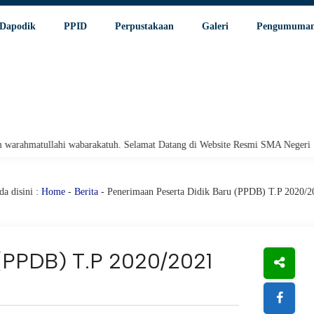
Dapodik
PPID
Perpustakaan
Galeri
Pengumuma
llahi wabarakatuh. Selamat Datang di Website Resmi SMA Negeri 1 Pariaman
a disini :
Home
-
Berita
- Penerimaan Peserta Didik Baru (PPDB) T.P 2020/2
 (PPDB) T.P 2020/2021