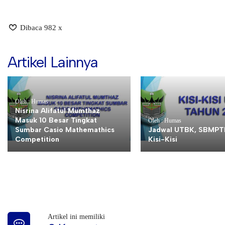
Dibaca 982 x
Artikel Lainnya
Oleh : Humas
Nisrina Alifatul Mumthaz
Masuk 10 Besar Tingkat
Oleh : Humas
Sumbar Casio Mathemathics
Jadwal UTBK, SBMPT
Competition
Kisi-Kisi
Artikel ini memiliki