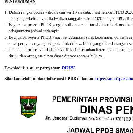
PENGUMUMAN
Dalam rangka proses validasi dan verifikasi data, hasil seleksi PPDB 202
Tua yang sebelumnya dijadwalkan tanggal 07 Juli 2020 menjadi 09 Juli 2
Bagi calon peserta PPDB yang kesulitan mendaftar silahkan berkonsultas
sebagaimana jadwal terlampir.
Bagi calon peserta PPDB yang menggunakan surat keterangan domisili s
surat pernyataan yang ada pada link di bawah ini, yang ditanda tangani se
Jika dalam proses validasi dan verifikasi ditemukan keterangan palsu, ma
dituju dan orang tua siswa dapat diproses secara hukum.
Downlod file surat pernyataan
DISINI
Silahkan selalu update informasi PPDB di laman
https://sman1pariama