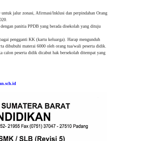
0 untuk jalur zonasi, Afirmasi/lnklusi dan perpindahan Orang
020.
i dengan panitia PPDB yang berada disekolah yang dituju
ebagai pengganti KK (kartu keluarga). Harap mengunduh
rta dibubuhi materai 6000 oleh orang tua/wali peserta didik.
ka calon peserta didik dicabut hak bersekolah ditempat yang
n.sch.id