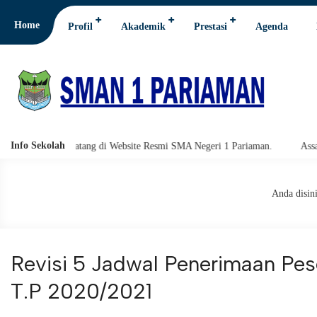
Home
Profil
Akademik
Prestasi
Agenda
Info Sekolah
 Datang di Website Resmi SMA Negeri 1 Pariaman.
Assalamu'alaikum w
Anda disini
Revisi 5 Jadwal Penerimaan Pes
T.P 2020/2021