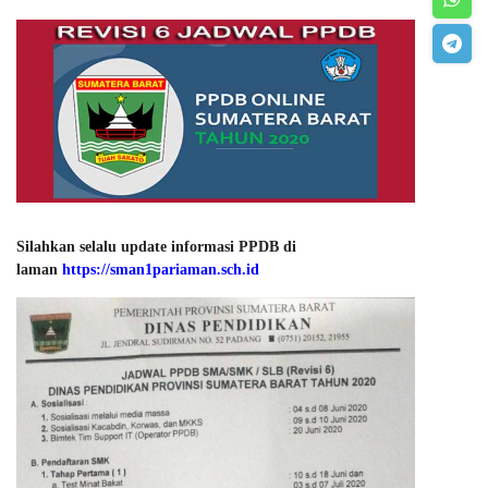
Silahkan selalu update informasi PPDB di
laman
https://sman1pariaman.sch.id