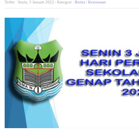
Terbit : Senin, 3 Januari 2022 - Kategori :
Berita
/
Kesiswaan