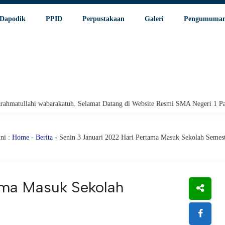
Dapodik
PPID
Perpustakaan
Galeri
Pengumuma
uh. Selamat Datang di Website Resmi SMA Negeri 1 Pariaman.
Assalamu
ni :
Home
-
Berita
- Senin 3 Januari 2022 Hari Pertama Masuk Sekolah Semes
tama Masuk Sekolah