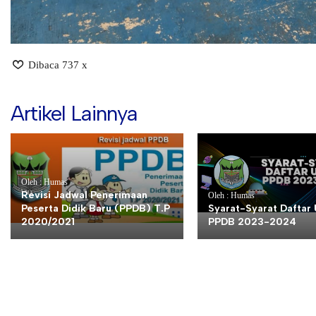
Dibaca 737 x
Artikel Lainnya
Oleh : Humas
Revisi Jadwal Penerimaan
Oleh : Humas
Peserta Didik Baru (PPDB) T.P
Syarat-Syarat Daftar 
2020/2021
PPDB 2023-2024