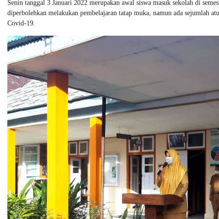
Senin tanggal 3 Januari 2022 merupakan awal siswa masuk sekolah di semes
diperbolehkan melakukan pembelajaran tatap muka, namun ada sejumlah at
Covid-19.