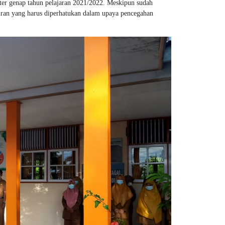
ter genap tahun pelajaran 2021/2022. Meskipun sudah
uran yang harus diperhatukan dalam upaya pencegahan