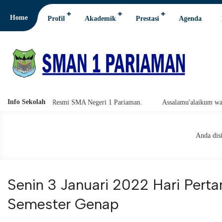
Home
Profil
Akademik
Prestasi
Agenda
Info Sekolah
i SMA Negeri 1 Pariaman.
Assalamu'alaikum warahmatullahi wabarakat
Anda disi
Senin 3 Januari 2022 Hari Per
Semester Genap