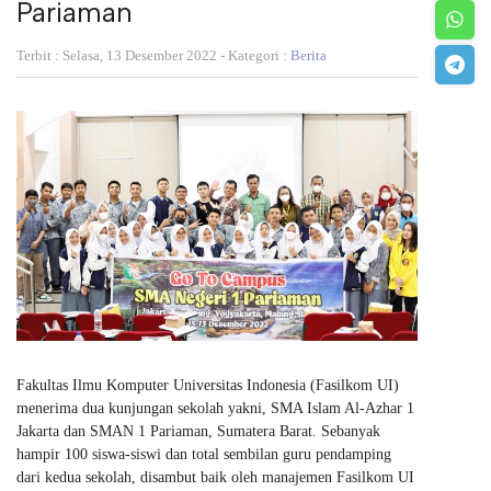
Pariaman
Terbit : Selasa, 13 Desember 2022 - Kategori :
Berita
Fakultas Ilmu Komputer Universitas Indonesia (Fasilkom UI)
menerima dua kunjungan sekolah yakni, SMA Islam Al-Azhar 1
Jakarta dan SMAN 1 Pariaman, Sumatera Barat. Sebanyak
hampir 100 siswa-siswi dan total sembilan guru pendamping
dari kedua sekolah, disambut baik oleh manajemen Fasilkom UI