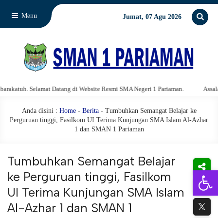
Menu
Jumat, 07 Agu 2026
tuh. Selamat Datang di Website Resmi SMA Negeri 1 Pariaman.
Assalamu'al
Anda disini :
Home
-
Berita
- Tumbuhkan Semangat Belajar ke
Perguruan tinggi, Fasilkom UI Terima Kunjungan SMA Islam Al-Azhar
1 dan SMAN 1 Pariaman
Tumbuhkan Semangat Belajar
Open 
ke Perguruan tinggi, Fasilkom
UI Terima Kunjungan SMA Islam
Al-Azhar 1 dan SMAN 1