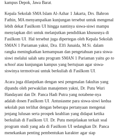
kampus Depok, Jawa Barat.
Kepala Sekolah SMA Islam Al-Azhar 1 Jakarta, Drs. Bahron
Fathin, MA menyampaikan kunjungan tersebut untuk mengenal
lebih dekat Fasilkom UI hingga nantinya siswa-siswi mampu
menyiapkan diri untuk melanjutkan pendidikan khususnya di
Fasilkom UI. Hal tersebut juga dipertegas oleh Kepala Sekolah
SMAN 1 Pariaman yakni, Dra. Elfi Junaida, M.Si. dalam
rangka meningkatkan kemampuan dan pengetahuan para siswa-
siswi melalui salah satu program SMAN 1 Pariaman yaitu
go to
school
atau kunjungan kampus yang bertujuan agar siswa-
siswinya termotivasi untuk berkuliah di Fasilkom UI.
Acara juga dilanjutkan dengan sesi pengenalan fakultas yang
dipandu oleh perwakilan manajemen yakni, Dr. Putu Wuri
Handayani dan Dr. Panca Hadi Putra yang notabene-nya
adalah dosen Fasilkom UI. Antusiasme para siswa-siswi kedua
sekolah pun terlihat dengan beberapa pertanyaan mengenai
jenjang lulusan serta prospek keahlian yang didapat ketika
berkuliah di Fasilkom UI. Dr. Putu menjelaskan terkait soal
program studi yang ada di Fasilkom UI sedangkan Dr. Panca
menekankan penting pembentukan karakter agar siap