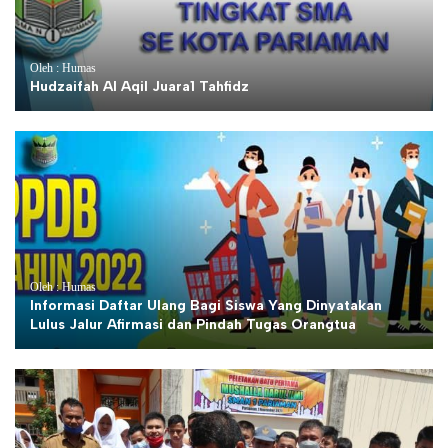
Oleh : Humas
Hudzaifah Al Aqil Juara1 Tahfidz
Oleh : Humas
Informasi Daftar Ulang Bagi Siswa Yang Dinyatakan
Lulus Jalur Afirmasi dan Pindah Tugas Orangtua