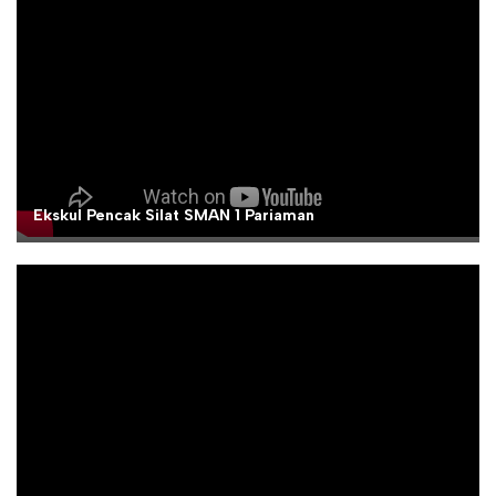
Ekskul Pencak Silat SMAN 1 Pariaman