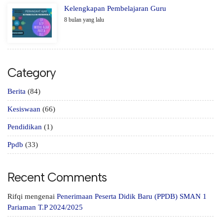
Kelengkapan Pembelajaran Guru
8 bulan yang lalu
Category
Berita
(84)
Kesiswaan
(66)
Pendidikan
(1)
Ppdb
(33)
Recent Comments
Rifqi
mengenai
Penerimaan Peserta Didik Baru (PPDB) SMAN 1
Pariaman T.P 2024/2025