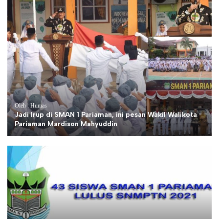
Oleh : Humas
Jadi Irup di SMAN 1 Pariaman, ini pesan Wakil Walikota
Pariaman Mardison Mahyuddin