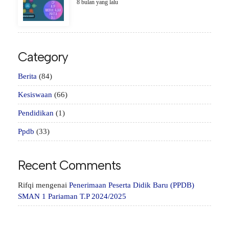
8 bulan yang lalu
Category
Berita
(84)
Kesiswaan
(66)
Pendidikan
(1)
Ppdb
(33)
Recent Comments
Rifqi
mengenai
Penerimaan Peserta Didik Baru (PPDB)
SMAN 1 Pariaman T.P 2024/2025