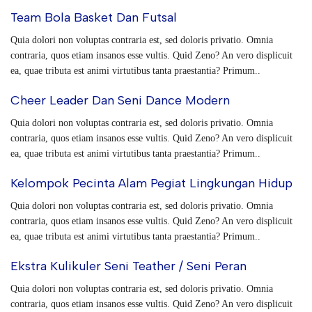
Team Bola Basket Dan Futsal
Quia dolori non voluptas contraria est, sed doloris privatio. Omnia
contraria, quos etiam insanos esse vultis. Quid Zeno? An vero displicuit
ea, quae tributa est animi virtutibus tanta praestantia? Primum..
Cheer Leader Dan Seni Dance Modern
Quia dolori non voluptas contraria est, sed doloris privatio. Omnia
contraria, quos etiam insanos esse vultis. Quid Zeno? An vero displicuit
ea, quae tributa est animi virtutibus tanta praestantia? Primum..
Kelompok Pecinta Alam Pegiat Lingkungan Hidup
Quia dolori non voluptas contraria est, sed doloris privatio. Omnia
contraria, quos etiam insanos esse vultis. Quid Zeno? An vero displicuit
ea, quae tributa est animi virtutibus tanta praestantia? Primum..
Ekstra Kulikuler Seni Teather / Seni Peran
Quia dolori non voluptas contraria est, sed doloris privatio. Omnia
contraria, quos etiam insanos esse vultis. Quid Zeno? An vero displicuit