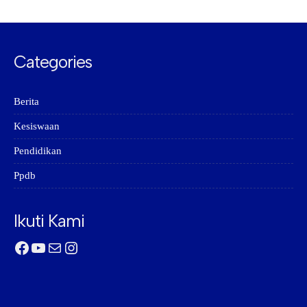
Categories
Berita
Kesiswaan
Pendidikan
Ppdb
Ikuti Kami
Facebook
YouTube
Mail
Instagram