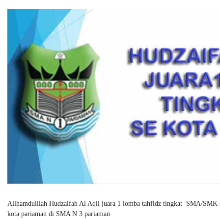
Allhamdulilah Hudzaifah Al Aqil juara 1 lomba tahfidz tingkat SMA/SMK 
kota pariaman di SMA N 3 pariaman