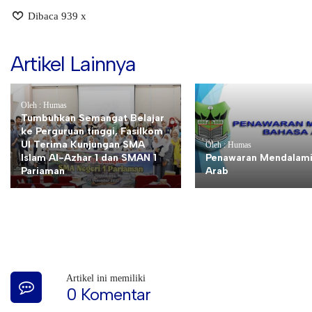
Dibaca 939 x
Artikel Lainnya
Oleh : Humas
Tumbuhkan Semangat Belajar
ke Perguruan tinggi, Fasilkom
UI Terima Kunjungan SMA
Oleh : Humas
Islam Al-Azhar 1 dan SMAN 1
Penawaran Mendalami
Pariaman
Arab
Artikel ini memiliki
0 Komentar