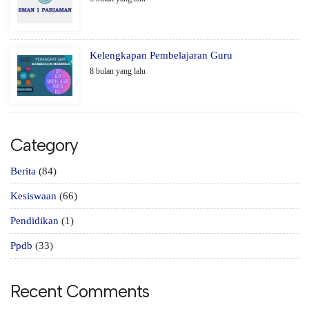
Kelengkapan Pembelajaran Guru
8 bulan yang lalu
Category
Berita
(84)
Kesiswaan
(66)
Pendidikan
(1)
Ppdb
(33)
Recent Comments