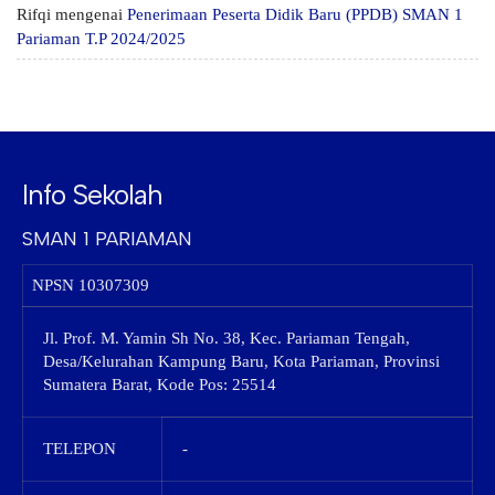
Rifqi
mengenai
Penerimaan Peserta Didik Baru (PPDB) SMAN 1
Pariaman T.P 2024/2025
Info Sekolah
SMAN 1 PARIAMAN
NPSN
10307309
Jl. Prof. M. Yamin Sh No. 38, Kec. Pariaman Tengah,
Desa/Kelurahan Kampung Baru, Kota Pariaman, Provinsi
Sumatera Barat, Kode Pos: 25514
TELEPON
-