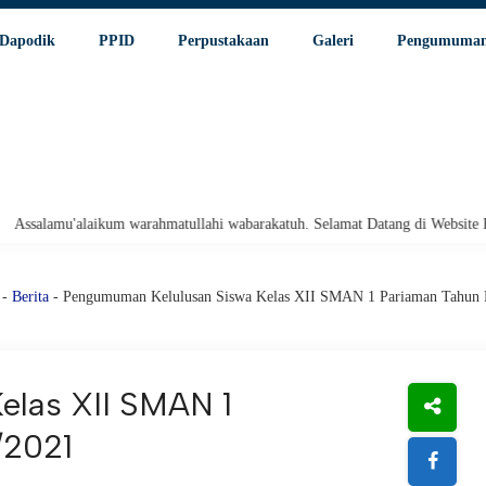
Dapodik
PPID
Perpustakaan
Galeri
Pengumuma
u'alaikum warahmatullahi wabarakatuh. Selamat Datang di Website Resmi SMA
-
Berita
- Pengumuman Kelulusan Siswa Kelas XII SMAN 1 Pariaman Tahun P
elas XII SMAN 1
/2021