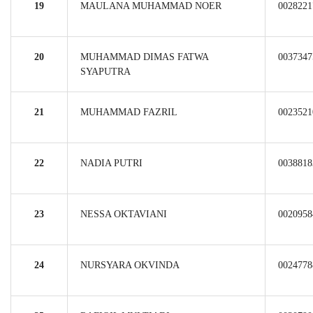
19
MAULANA MUHAMMAD NOER
0028221
20
MUHAMMAD DIMAS FATWA
0037347
SYAPUTRA
21
MUHAMMAD FAZRIL
0023521
22
NADIA PUTRI
0038818
23
NESSA OKTAVIANI
0020958
24
NURSYARA OKVINDA
0024778