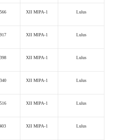
566
XII MIPA-1
Lulus
917
XII MIPA-1
Lulus
398
XII MIPA-1
Lulus
340
XII MIPA-1
Lulus
516
XII MIPA-1
Lulus
403
XII MIPA-1
Lulus