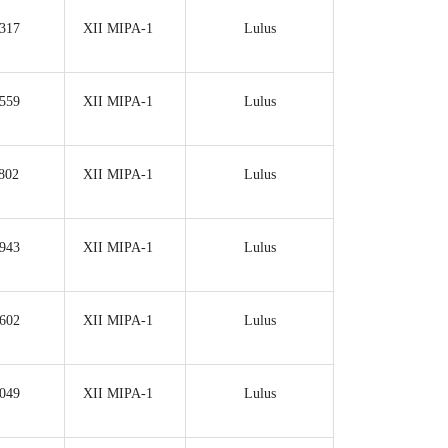
317
XII MIPA-1
Lulus
559
XII MIPA-1
Lulus
802
XII MIPA-1
Lulus
943
XII MIPA-1
Lulus
602
XII MIPA-1
Lulus
049
XII MIPA-1
Lulus