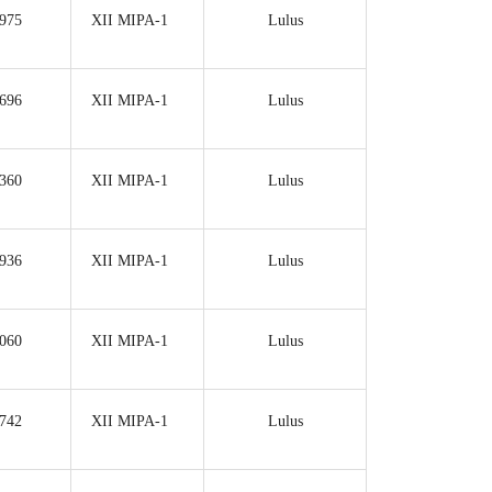
975
XII MIPA-1
Lulus
696
XII MIPA-1
Lulus
360
XII MIPA-1
Lulus
936
XII MIPA-1
Lulus
060
XII MIPA-1
Lulus
742
XII MIPA-1
Lulus