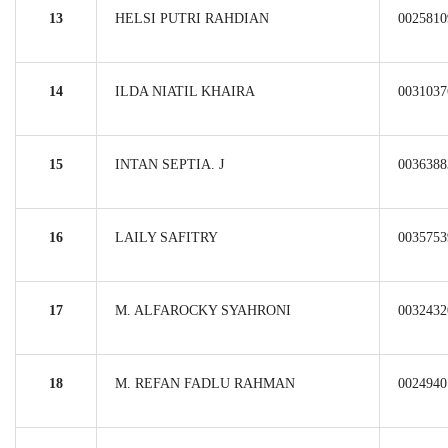
13
HELSI PUTRI RAHDIAN
0025810
14
ILDA NIATIL KHAIRA
0031037
15
INTAN SEPTIA. J
0036388
16
LAILY SAFITRY
0035753
17
M. ALFAROCKY SYAHRONI
0032432
18
M. REFAN FADLU RAHMAN
0024940