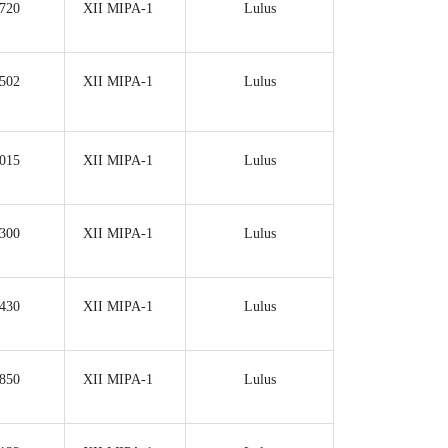
720
XII MIPA-1
Lulus
502
XII MIPA-1
Lulus
015
XII MIPA-1
Lulus
300
XII MIPA-1
Lulus
430
XII MIPA-1
Lulus
850
XII MIPA-1
Lulus