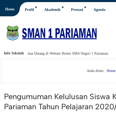
Home
Profil
Akademik
Prestasi
Agenda
Info Sekolah
uh. Selamat Datang di Website Resmi SMA Negeri 1 Pariaman.
Assalam
Anda disini :
Home
Pengumuman Kelulusan Siswa K
Pariaman Tahun Pelajaran 2020