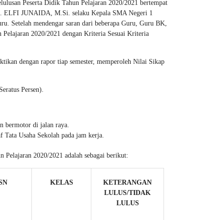
ulusan Peserta Didik Tahun Pelajaran 2020/2021 bertempat
ra. ELFI JUNAIDA, M.Si. selaku Kepala SMA Negeri 1
uru. Setelah mendengar saran dari beberapa Guru, Guru BK,
 Pelajaran 2020/2021 dengan Kriteria Sesuai Kriteria
ikan dengan rapor tiap semester, memperoleh Nilai Sikap
ratus Persen).
n bermotor di jalan raya.
 Tata Usaha Sekolah pada jam kerja.
Pelajaran 2020/2021 adalah sebagai berikut:
SN
KELAS
KETERANGAN
LULUS/TIDAK
LULUS