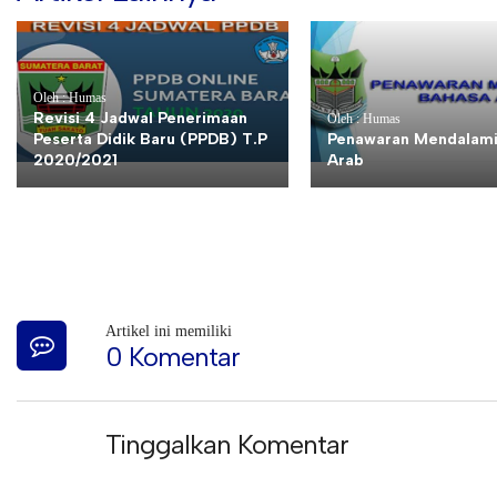
Oleh : Humas
Revisi 4 Jadwal Penerimaan
Oleh : Humas
Peserta Didik Baru (PPDB) T.P
Penawaran Mendalami
2020/2021
Arab
Artikel ini memiliki
0 Komentar
Tinggalkan Komentar