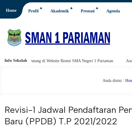
Home
Profil
Akademik
Prestasi
Agenda
Info Sekolah
 Datang di Website Resmi SMA Negeri 1 Pariaman.
Assalamu'alaikum wa
Anda disini :
Ho
Revisi-1 Jadwal Pendaftaran Pe
Baru (PPDB) T.P 2021/2022