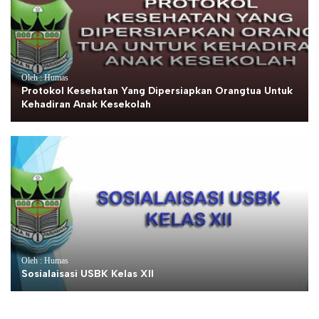
Oleh : Humas
Protokol Kesehatan Yang Dipersiapkan Orangtua Untuk
Kehadiran Anak Kesekolah
Oleh : Humas
Sosialaisasi USBK Kelas XII