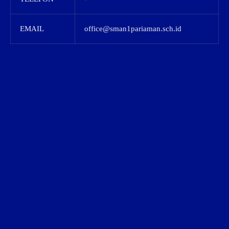
EMAIL
office@sman1pariaman.sch.id