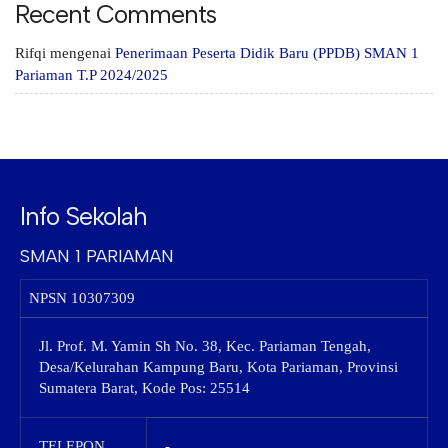
Recent Comments
Rifqi
mengenai
Penerimaan Peserta Didik Baru (PPDB) SMAN 1
Pariaman T.P 2024/2025
Info Sekolah
SMAN 1 PARIAMAN
NPSN
10307309
Jl. Prof. M. Yamin Sh No. 38, Kec. Pariaman Tengah,
Desa/Kelurahan Kampung Baru, Kota Pariaman, Provinsi
Sumatera Barat, Kode Pos: 25514
TELEPON
-