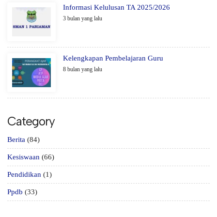
Informasi Kelulusan TA 2025/2026
3 bulan yang lalu
Kelengkapan Pembelajaran Guru
8 bulan yang lalu
Category
Berita
(84)
Kesiswaan
(66)
Pendidikan
(1)
Ppdb
(33)